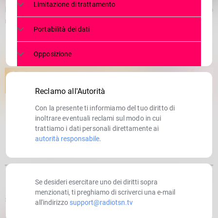
Limitazione di trattamento
Diventare estetista. Tante richieste, a Morbegno l’Enaip
raddoppia
Portabilità dei dati
Opposizione
Reclamo all'Autorità
Con la presente ti informiamo del tuo diritto di
inoltrare eventuali reclami sul modo in cui
trattiamo i dati personali direttamente ai
autorità responsabile
.
Se desideri esercitare uno dei diritti sopra
menzionati, ti preghiamo di scriverci una e-mail
SCRITTO DA:
RADIOTSN
all'indirizzo
support@radiotsn.tv