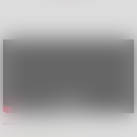
Arriva la neve, impianti aperti