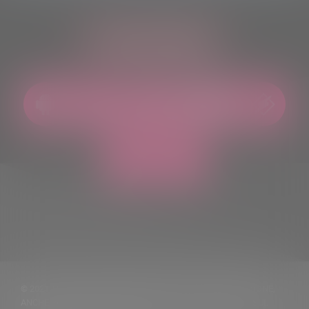
ASCOLTACI OVUNQUE
© 2021 TUTTI I DIRITTI RISERVATI. VIETATA LA RIPRODUZIONE,
ANCHE PARZIALE, DEI TESTI DELLE NOTIZIE PUBBLICATE SUL