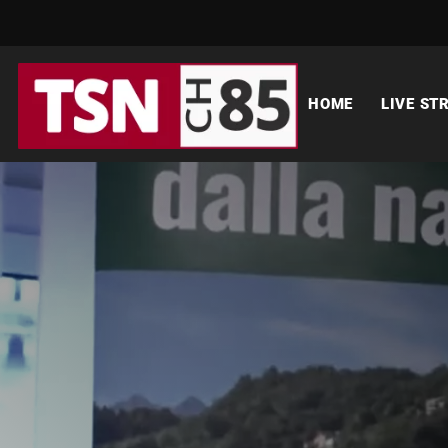
HOME
LIVE ST