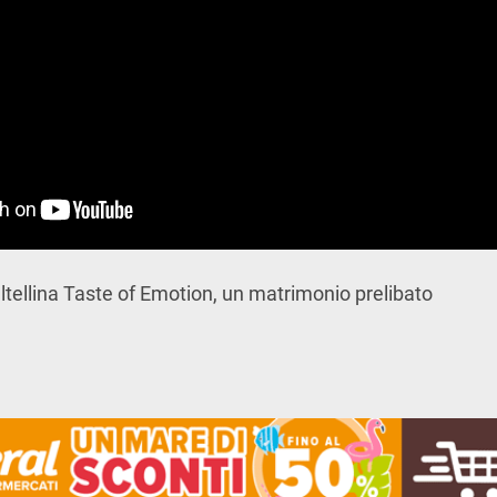
ltellina Taste of Emotion, un matrimonio prelibato