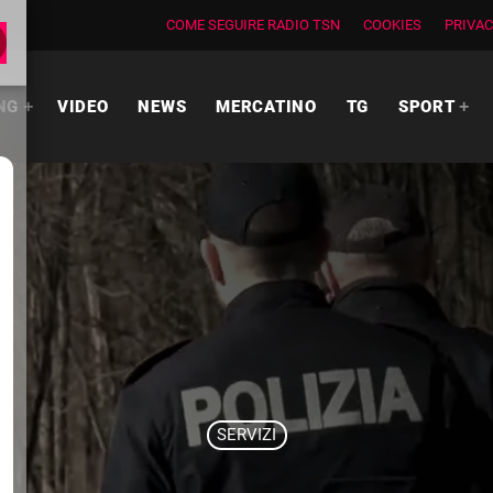
COME SEGUIRE RADIO TSN
COOKIES
PRIVAC
NG
VIDEO
NEWS
MERCATINO
TG
SPORT
SERVIZI