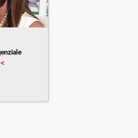
genziale