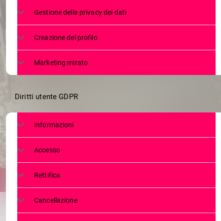
SONDRIO, ES
Gestione della privacy dei dati
Creazione del profilo
Marketing mirato
Diritti utente GDPR
Informazioni
Accesso
Rettifica
Cancellazione