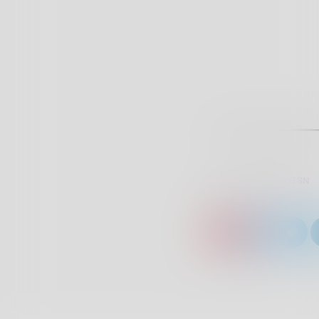
SCRITTO DA:
RADIOTSN