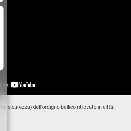
in sicurezza) dell’ordigno bellico ritrovato in città.