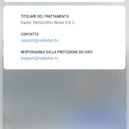
RATE IT
TITOLARE DEL TRATTAMENTO
Radio Telesondrio News S.R.L.
CONTATTO
support@radiotsn.tv
ARTICOLO PRECEDENTE
RESPONSABILE DELLA PROTEZIONE DEI DATI
support@radiotsn.tv
insert_link