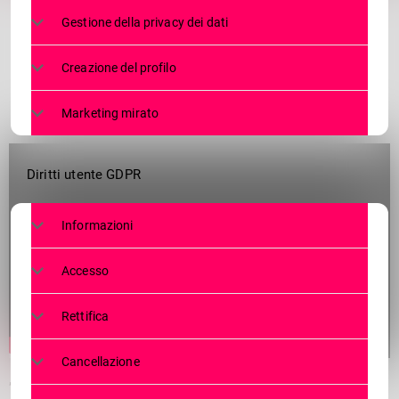
Gestione della privacy dei dati
Creazione del profilo
Marketing mirato
Diritti utente GDPR
Informazioni
Accesso
Rettifica
Cancellazione
”Canzoni che parlano” e arrivano dritte al cuore