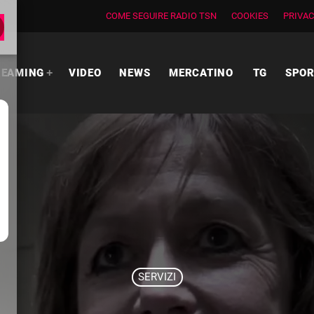
COME SEGUIRE RADIO TSN
COOKIES
PRIVAC
NG
VIDEO
NEWS
MERCATINO
TG
SPORT
SERVIZI