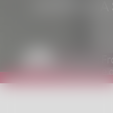
SPAZIO 42. A