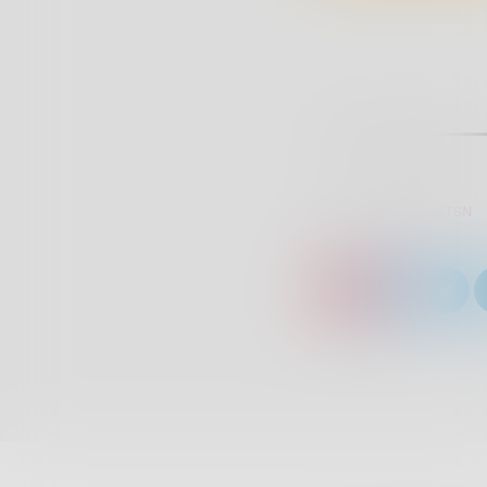
SCRITTO DA:
RADIOTSN