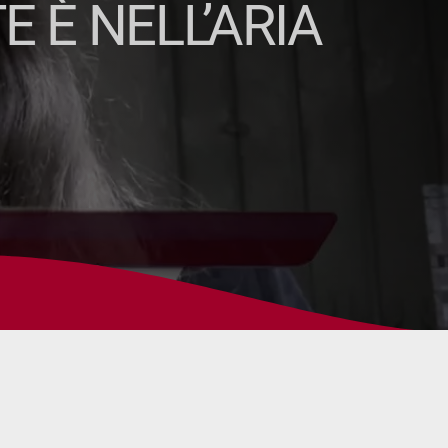
E È NELL’ARIA