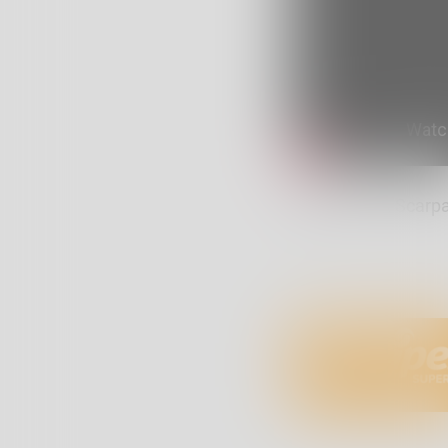
Spazio 42. A Scarpate