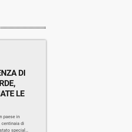
NZA DI
RDE,
ATE LE
un paese in
 centinaia di
stato speciale