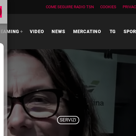
COME SEGUIRE RADIO TSN
COOKIES
PRIVAC
REAMING
VIDEO
NEWS
MERCATINO
TG
SPO
SERVIZI