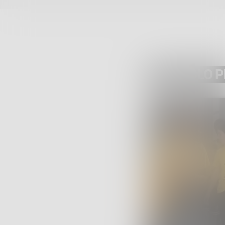
ARTICOLO 