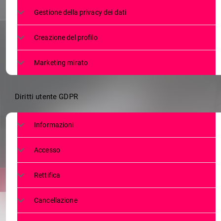
MINISTRO 
Gestione della privacy dei dati
PERSONE 
Creazione del profilo
Marketing mirato
Diritti utente GDPR
Informazioni
Accesso
Rettifica
Cancellazione