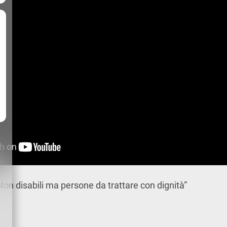
”Non disabili ma persone da trattare con dignità”