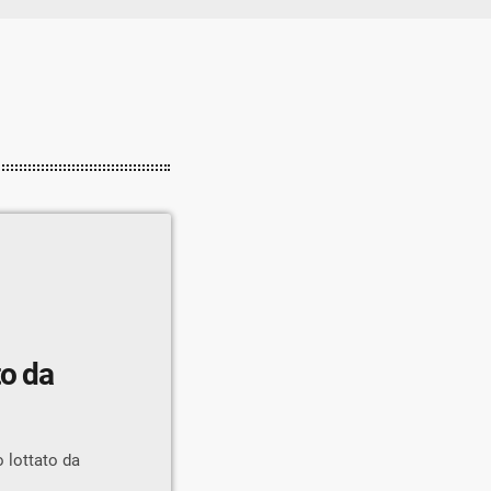
to da
o lottato da