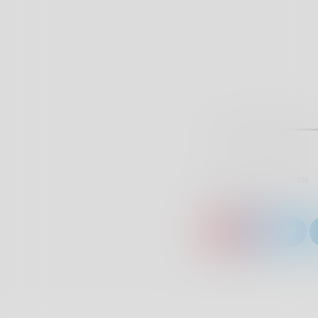
SCRITTO DA:
RADIOTSN