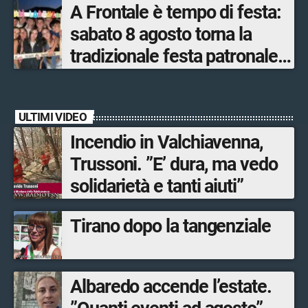
A Frontale è tempo di festa:
sabato 8 agosto torna la
tradizionale festa patronale
di San Lorenzo tra sapori
tipici, torneo di pallavolo e
ULTIMI VIDEO
musica dal vivo
Incendio in Valchiavenna,
Trussoni. ”E’ dura, ma vedo
solidarietà e tanti aiuti”
Tirano dopo la tangenziale
Albaredo accende l’estate.