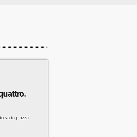
 quattro.
io va in piazza