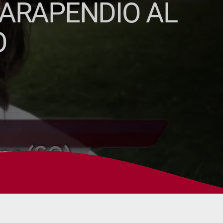
 PARAPENDIO AL
O