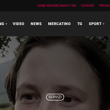
COME SEGUIRE RADIO TSN
COOKIES
PRIVAC
NG
VIDEO
NEWS
MERCATINO
TG
SPORT
SERVIZI