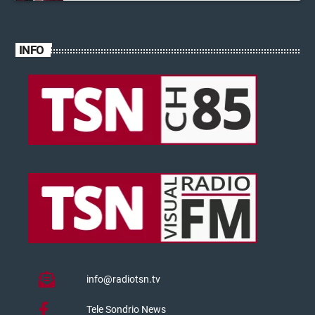
INFO
info@radiotsn.tv
Tele Sondrio News