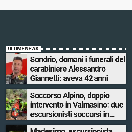
ULTIME NEWS
Sondrio, domani i funerali del
carabiniere Alessandro
Giannetti: aveva 42 anni
Soccorso Alpino, doppio
intervento in Valmasino: due
escursionisti soccorsi in
poche ore
Madesimo, escursionista