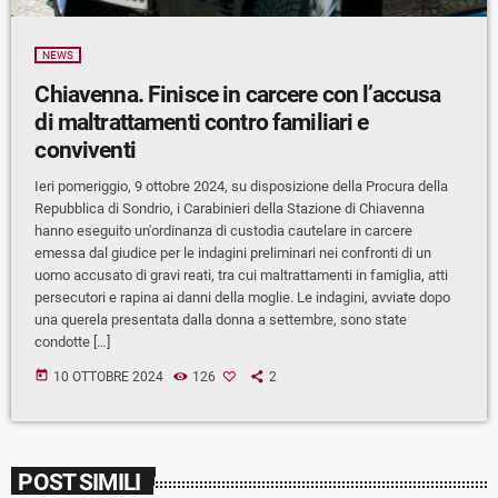
NEWS
Chiavenna. Finisce in carcere con l’accusa
di maltrattamenti contro familiari e
conviventi
Ieri pomeriggio, 9 ottobre 2024, su disposizione della Procura della
Repubblica di Sondrio, i Carabinieri della Stazione di Chiavenna
hanno eseguito un'ordinanza di custodia cautelare in carcere
emessa dal giudice per le indagini preliminari nei confronti di un
uomo accusato di gravi reati, tra cui maltrattamenti in famiglia, atti
persecutori e rapina ai danni della moglie. Le indagini, avviate dopo
una querela presentata dalla donna a settembre, sono state
condotte […]
today
10 OTTOBRE 2024
126
2
POST SIMILI