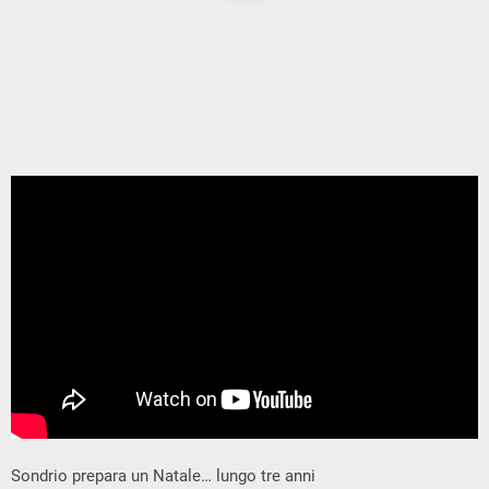
Sondrio prepara un Natale… lungo tre anni