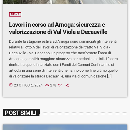
NEWS
Lavori in corso ad Arnoga: sicurezza e
valorizzazione di Val Viola e Decauville
Durante la stagione estiva ad Arnoga sono cominciati gli interventi
relativi al lotto A dei lavori di valorizzazione del tratto Val Viola -
Decauville - Val Cancano, un progetto che trasformerà l’area di
Arnoga e garantirà maggiore sicurezza per pedoni e ciclisti. L’opera
rientra tra quelle finanziate con i Fondi dei Comuni Confinanti e si
articola in una serie di interventi che hanno come fine ultimo quello
di valorizzare la strada Decauville, una via di comunicazione […]
today
23 OTTOBRE 2024
278
POST SIMILI