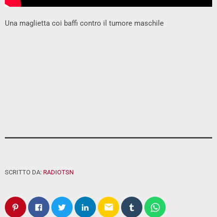
Una maglietta coi baffi contro il tumore maschile
SCRITTO DA:
RADIOTSN
email