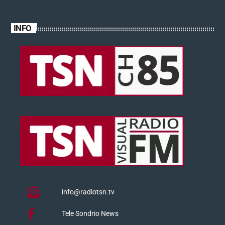
INFO
info@radiotsn.tv
Tele Sondrio News