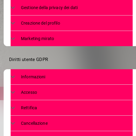
SASSI DI
Gestione della privacy dei dati
Creazione del profilo
Marketing mirato
Diritti utente GDPR
Informazioni
Accesso
Rettifica
Cancellazione