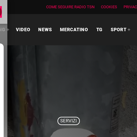
COME SEGUIRE RADIO TSN
COOKIES
PRIVAC
NG
VIDEO
NEWS
MERCATINO
TG
SPORT
SERVIZI