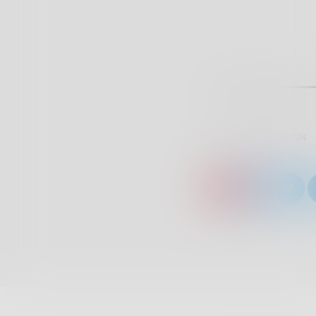
SCRITTO DA:
RADIOTSN