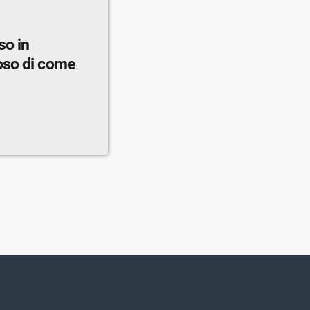
so in
oso di come