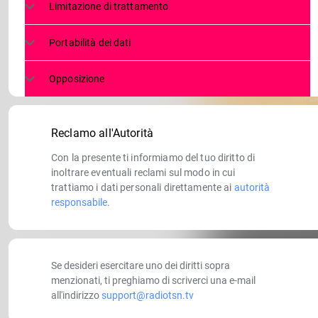
Limitazione di trattamento
Portabilità dei dati
Opposizione
Reclamo all'Autorità
Con la presente ti informiamo del tuo diritto di
inoltrare eventuali reclami sul modo in cui
trattiamo i dati personali direttamente ai
autorità
responsabile
.
Se desideri esercitare uno dei diritti sopra
menzionati, ti preghiamo di scriverci una e-mail
all'indirizzo
support@radiotsn.tv