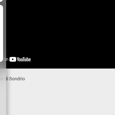
vie di Sondrio