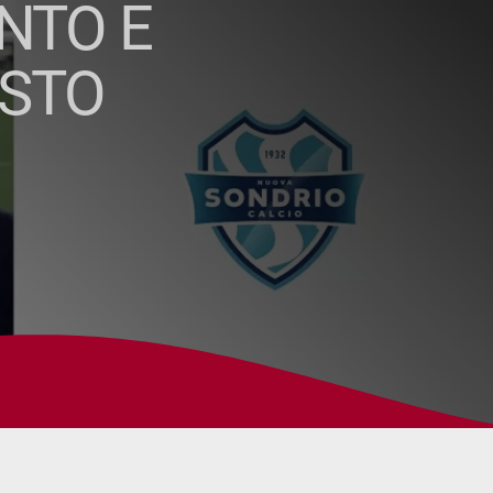
NTO E
USTO