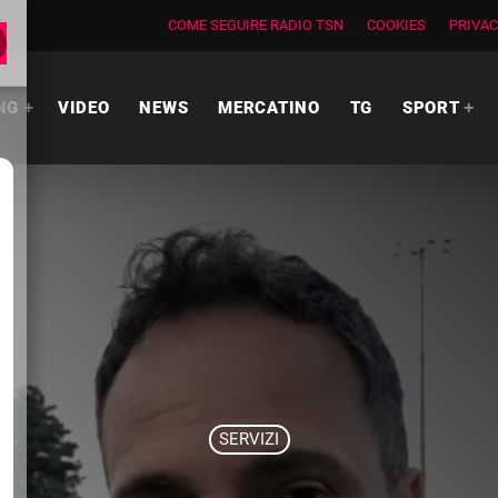
COME SEGUIRE RADIO TSN
COOKIES
PRIVAC
NG
VIDEO
NEWS
MERCATINO
TG
SPORT
SERVIZI