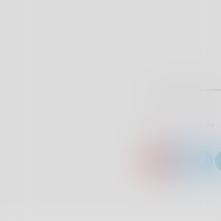
SCRITTO DA:
RADIOTSN