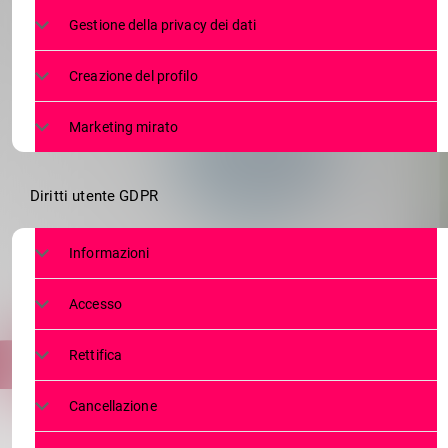
SOND
Gestione della privacy dei dati
L’A
Creazione del profilo
Marketing mirato
Diritti utente GDPR
Informazioni
Accesso
Rettifica
Cancellazione