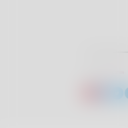
SCRITTO DA:
RADIOTSN