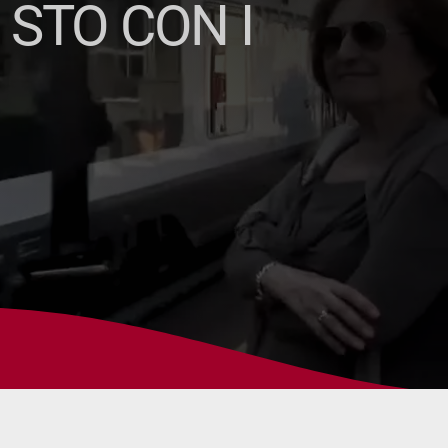
 STO CON I