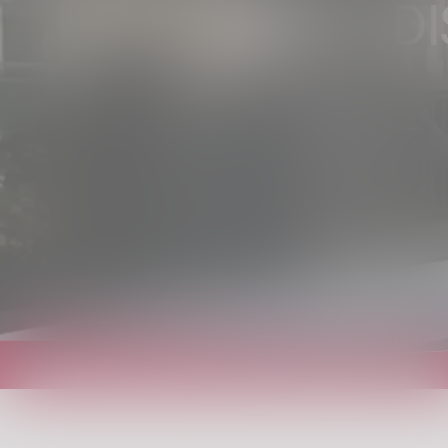
TRENI E D