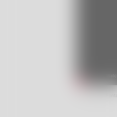
Treni e disagi. Font