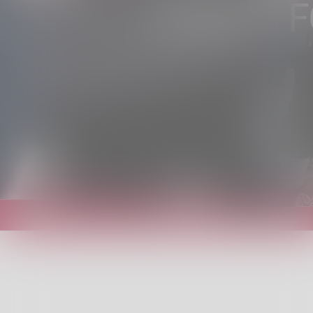
APRICA F