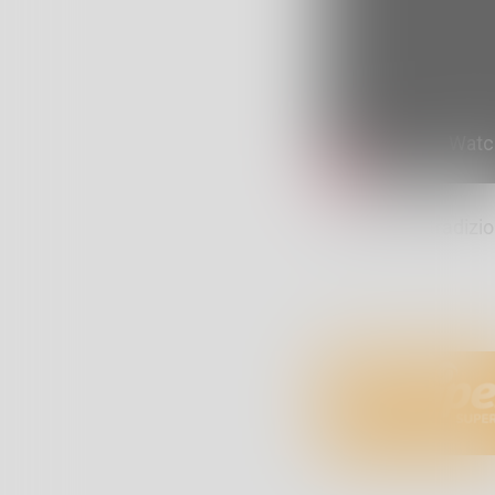
Aprica Folk, tradizi