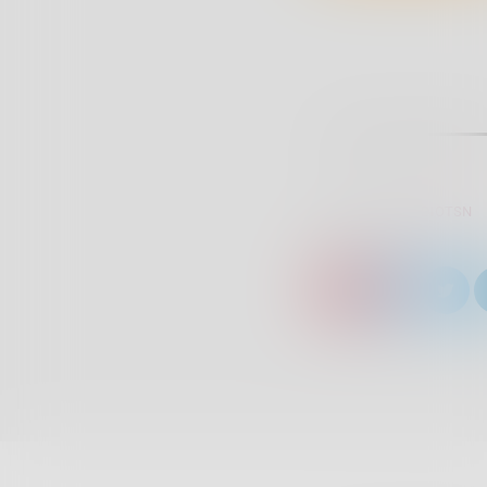
SCRITTO DA:
RADIOTSN