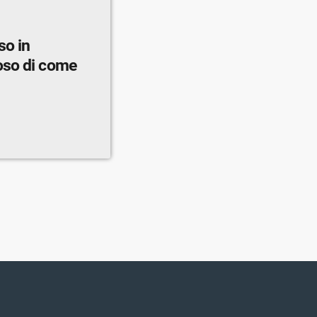
so in
oso di come