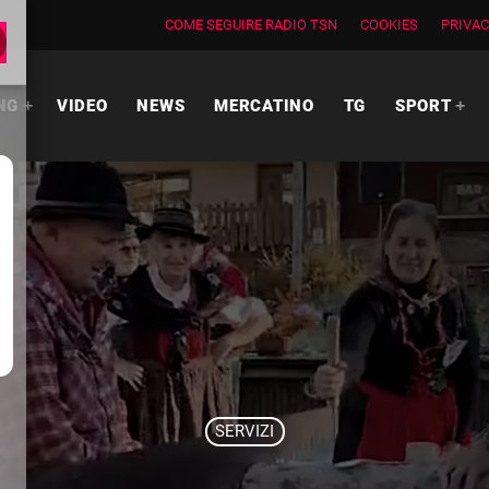
COME SEGUIRE RADIO TSN
COOKIES
PRIVAC
NG
VIDEO
NEWS
MERCATINO
TG
SPORT
SERVIZI