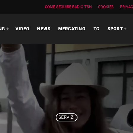
COME SEGUIRE RADIO TSN
COOKIES
PRIVAC
NG
VIDEO
NEWS
MERCATINO
TG
SPORT
SERVIZI