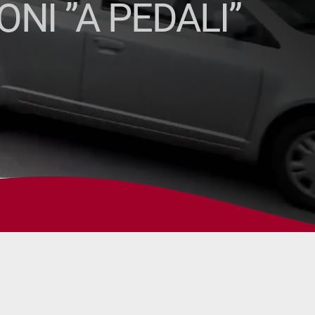
NI ”A PEDALI”