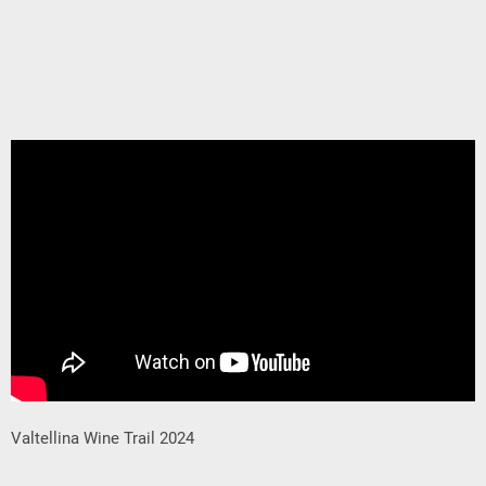
Valtellina Wine Trail 2024