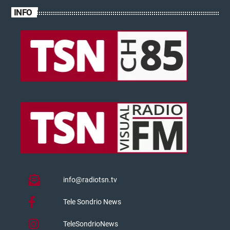
INFO
info@radiotsn.tv
Tele Sondrio News
TeleSondrioNews