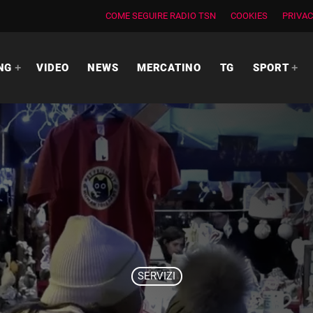
COME SEGUIRE RADIO TSN
COOKIES
PRIVAC
NG
VIDEO
NEWS
MERCATINO
TG
SPORT
SERVIZI