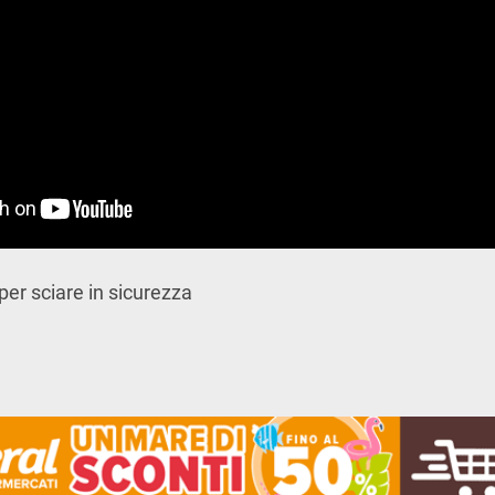
 per sciare in sicurezza