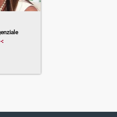
genziale