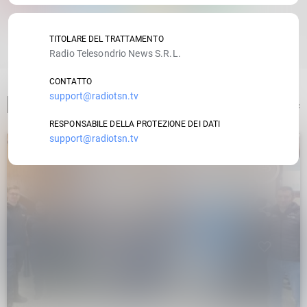
RATE IT
TITOLARE DEL TRATTAMENTO
Radio Telesondrio News S.R.L.
CONTATTO
support@radiotsn.tv
ARTICOLO PRECEDENTE
RESPONSABILE DELLA PROTEZIONE DEI DATI
support@radiotsn.tv
insert_link