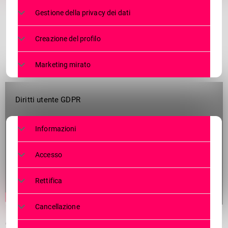
Gestione della privacy dei dati
Creazione del profilo
Marketing mirato
Diritti utente GDPR
Informazioni
Accesso
Rettifica
Cancellazione
A Sondrio c’è il Paese dei Balocchi