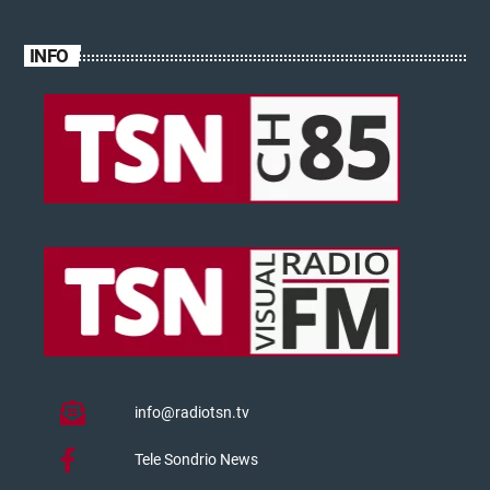
INFO
info@radiotsn.tv
Tele Sondrio News