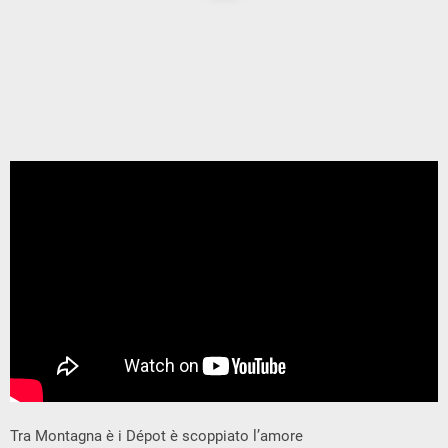
Tra Montagna è i Dépot è scoppiato l’amore