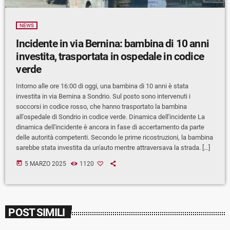
NEWS
Incidente in via Bernina: bambina di 10 anni
investita, trasportata in ospedale in codice
verde
Intorno alle ore 16:00 di oggi, una bambina di 10 anni è stata
investita in via Bernina a Sondrio. Sul posto sono intervenuti i
soccorsi in codice rosso, che hanno trasportato la bambina
all'ospedale di Sondrio in codice verde. Dinamica dell'incidente La
dinamica dell'incidente è ancora in fase di accertamento da parte
delle autorità competenti. Secondo le prime ricostruzioni, la bambina
sarebbe stata investita da un'auto mentre attraversava la strada. […]
today
5 MARZO 2025
1120
POST SIMILI