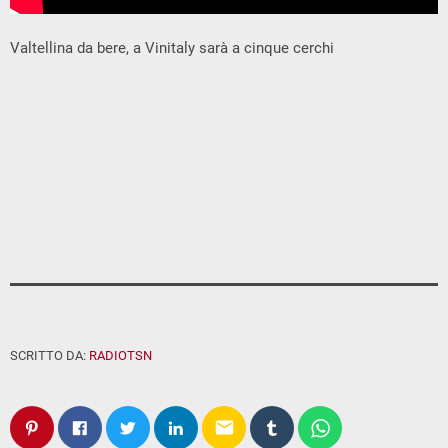
Valtellina da bere, a Vinitaly sarà a cinque cerchi
SCRITTO DA:
RADIOTSN
email