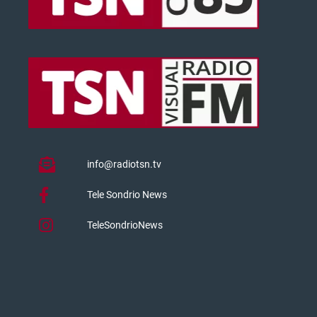
info@radiotsn.tv
Tele Sondrio News
TeleSondrioNews