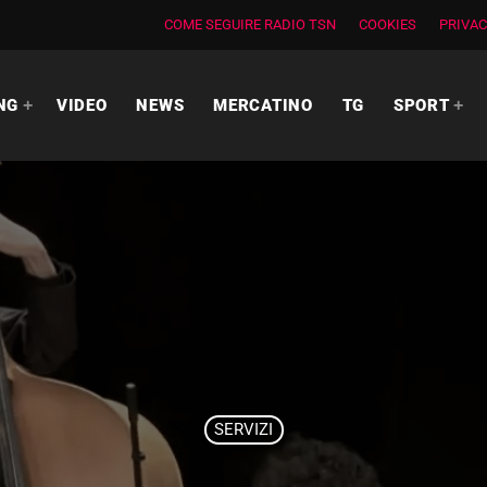
COME SEGUIRE RADIO TSN
COOKIES
PRIVAC
NG
VIDEO
NEWS
MERCATINO
TG
SPORT
SERVIZI