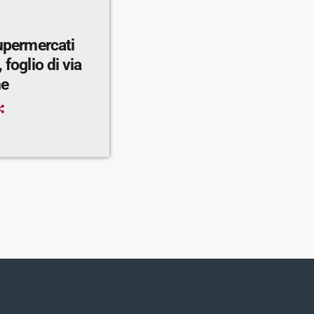
supermercati
 foglio di via
ne