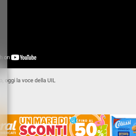
, oggi la voce della UIL