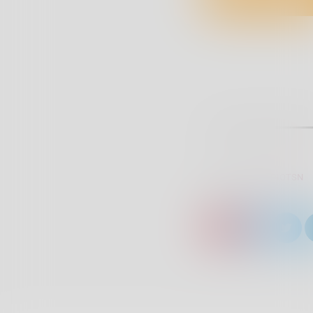
SCRITTO DA:
RADIOTSN