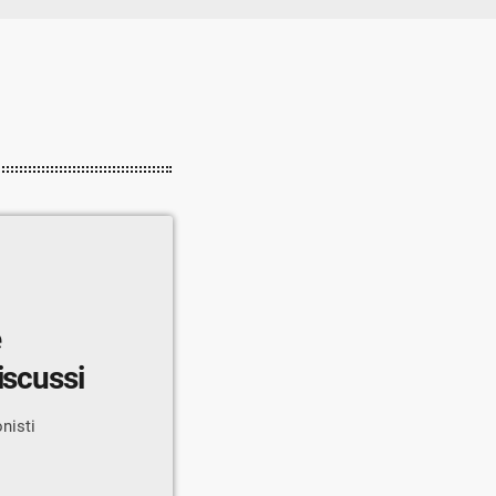
e
iscussi
nisti