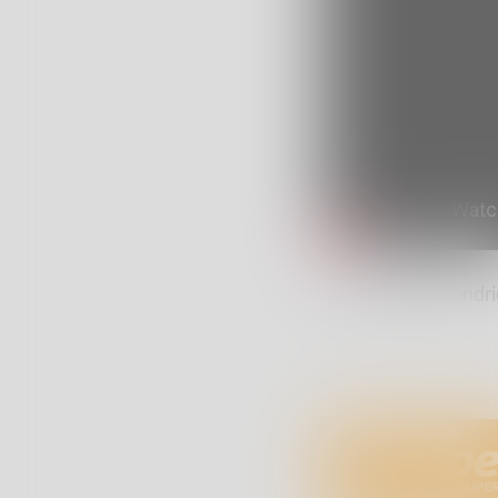
Elezioni RSU Sondrio