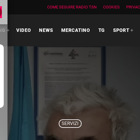
COME SEGUIRE RADIO TSN
COOKIES
PRIVAC
NG
VIDEO
NEWS
MERCATINO
TG
SPORT
SERVIZI