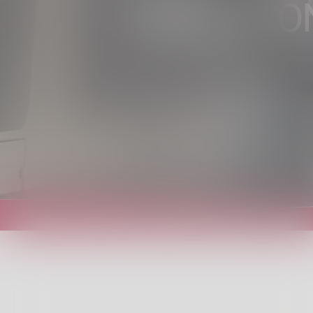
TRENI, SCO