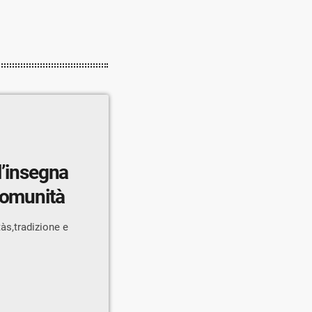
l’insegna
comunità
tàs,tradizione e