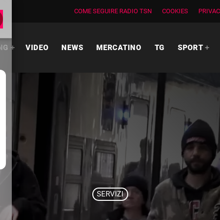
COME SEGUIRE RADIO TSN
COOKIES
PRIVAC
NG
VIDEO
NEWS
MERCATINO
TG
SPORT
SERVIZI