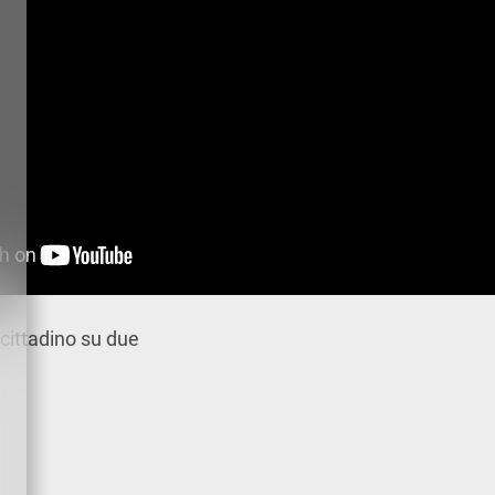
 cittadino su due