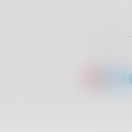
SCRITTO DA:
RADIOTSN