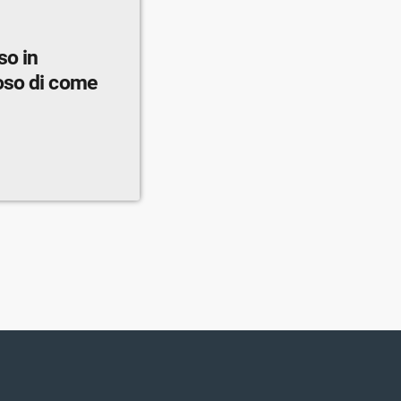
so in
oso di come