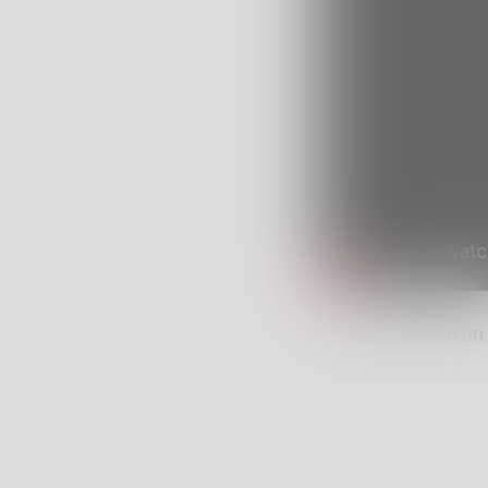
Treni, scontento un