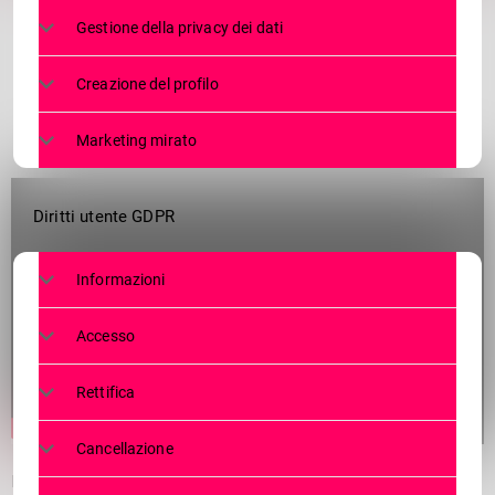
Gestione della privacy dei dati
Creazione del profilo
Marketing mirato
Diritti utente GDPR
Informazioni
Accesso
Rettifica
Cancellazione
La Lilt Running chiama. ”La prevenzione sta bene a tutte”