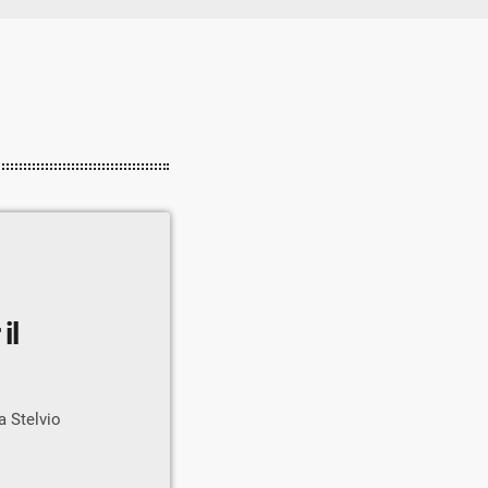
il
a Stelvio