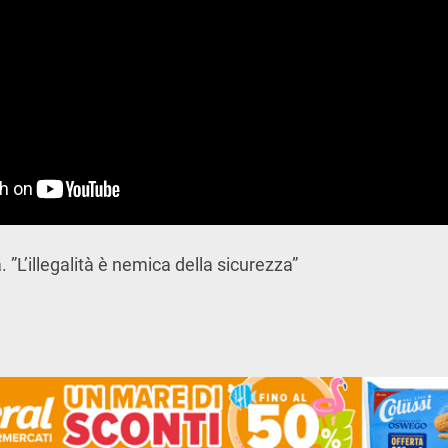
. ”L’illegalità è nemica della sicurezza”