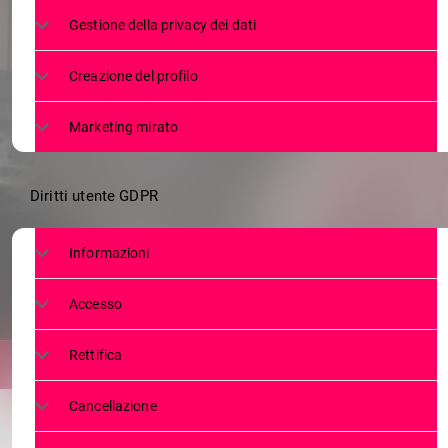
IL 1° MAGGIO 
Gestione della privacy dei dati
Creazione del profilo
Marketing mirato
Diritti utente GDPR
Informazioni
Accesso
Rettifica
Cancellazione