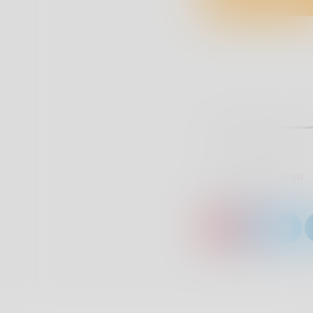
SCRITTO DA:
RADIOTSN