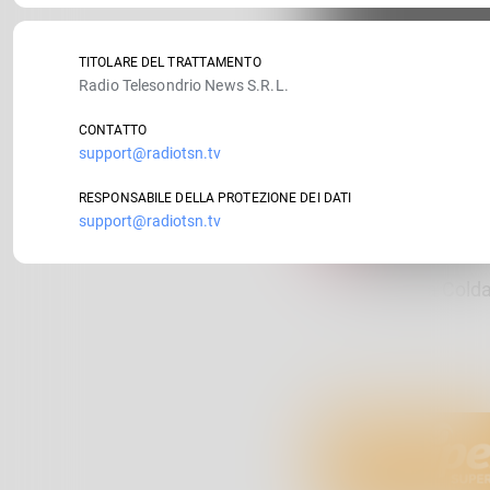
TITOLARE DEL TRATTAMENTO
Radio Telesondrio News S.R.L.
CONTATTO
support@radiotsn.tv
RESPONSABILE DELLA PROTEZIONE DEI DATI
support@radiotsn.tv
Il 1° maggio a Colda