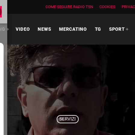
COME SEGUIRE RADIO TSN
COOKIES
PRIVAC
NG
VIDEO
NEWS
MERCATINO
TG
SPORT
SERVIZI