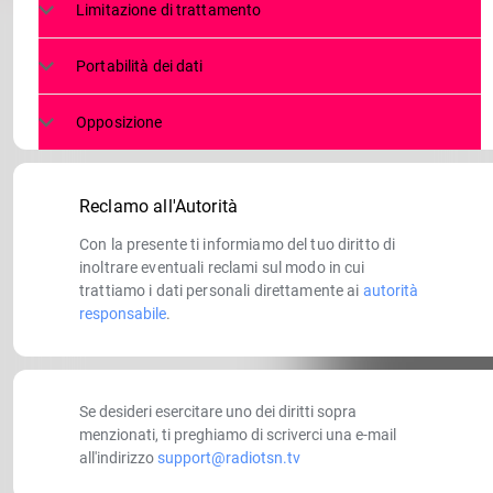
Limitazione di trattamento
Portabilità dei dati
Opposizione
Reclamo all'Autorità
Con la presente ti informiamo del tuo diritto di
inoltrare eventuali reclami sul modo in cui
trattiamo i dati personali direttamente ai
autorità
responsabile
.
Se desideri esercitare uno dei diritti sopra
menzionati, ti preghiamo di scriverci una e-mail
all'indirizzo
support@radiotsn.tv