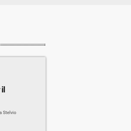
il
a Stelvio