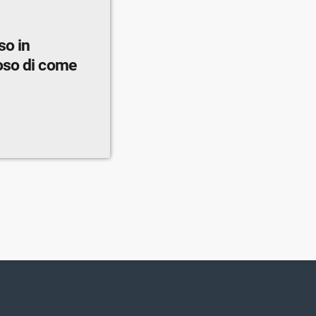
so in
oso di come