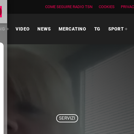
COME SEGUIRE RADIO TSN
COOKIES
PRIVAC
NG
VIDEO
NEWS
MERCATINO
TG
SPORT
SERVIZI