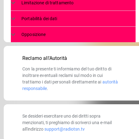
Limitazione di trattamento
Portabilità dei dati
Opposizione
Reclamo all'Autorità
Con la presente ti informiamo del tuo diritto di
inoltrare eventuali reclami sul modo in cui
trattiamo i dati personali direttamente ai
autorità
responsabile
.
Se desideri esercitare uno dei diritti sopra
menzionati, ti preghiamo di scriverci una e-mail
all'indirizzo
support@radiotsn.tv