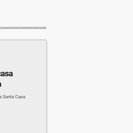
casa
a
la Santa Casa