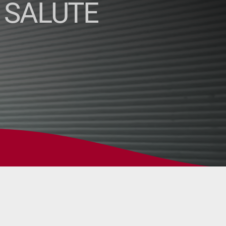
 SALUTE