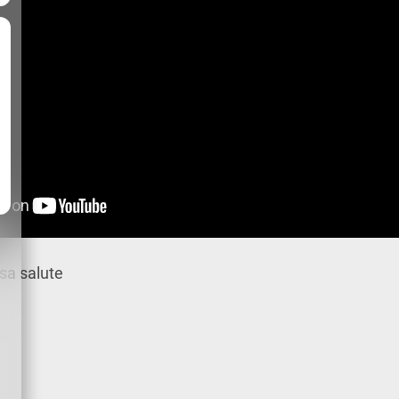
ssa salute