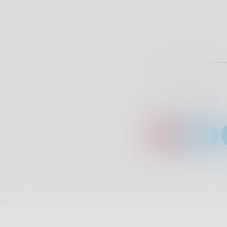
SCRITTO DA:
RADIOTSN