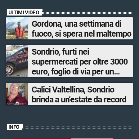
ULTIMI VIDEO
Gordona, una settimana di
fuoco, si spera nel maltempo
Sondrio, furti nei
supermercati per oltre 3000
euro, foglio di via per un
ventinovenne
Calici Valtellina, Sondrio
brinda a un’estate da record
INFO