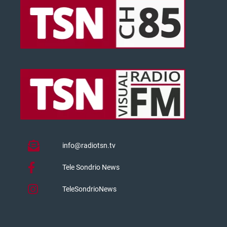
info@radiotsn.tv
Tele Sondrio News
TeleSondrioNews