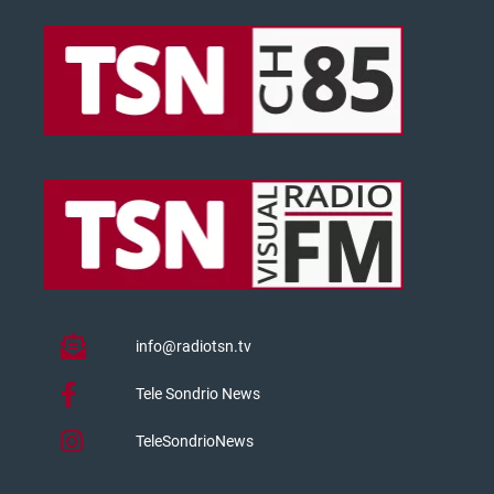
info@radiotsn.tv
Tele Sondrio News
TeleSondrioNews