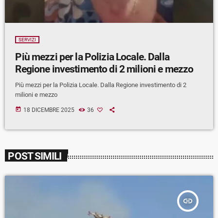
SERVIZI
Più mezzi per la Polizia Locale. Dalla
Regione investimento di 2 milioni e mezzo
Più mezzi per la Polizia Locale. Dalla Regione investimento di 2
milioni e mezzo
today
18 DICEMBRE 2025
36
POST SIMILI
insert_link