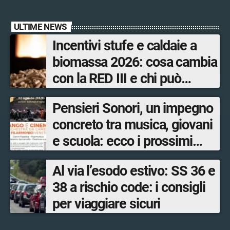
ULTIME NEWS
Incentivi stufe e caldaie a
biomassa 2026: cosa cambia
con la RED III e chi può
ottenere i bonus
Pensieri Sonori, un impegno
concreto tra musica, giovani
e scuola: ecco i prossimi
appuntamenti in Valtellina
Al via l’esodo estivo: SS 36 e
38 a rischio code: i consigli
per viaggiare sicuri