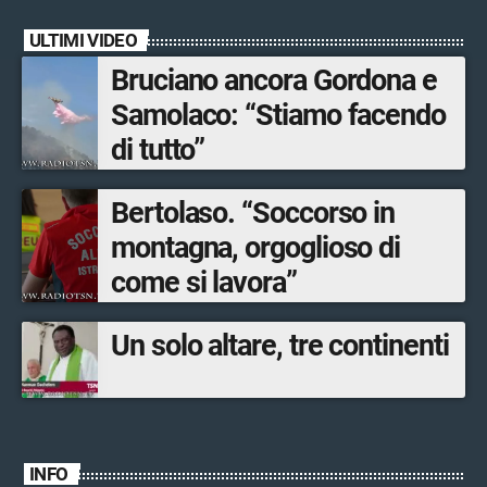
ULTIMI VIDEO
Bruciano ancora Gordona e
Samolaco: “Stiamo facendo
di tutto”
Bertolaso. “Soccorso in
montagna, orgoglioso di
come si lavora”
Un solo altare, tre continenti
INFO