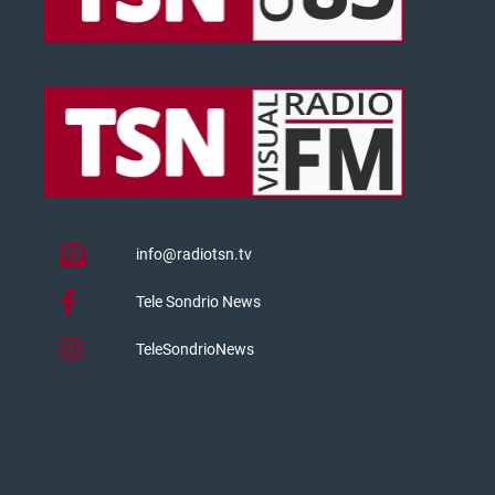
info@radiotsn.tv
Tele Sondrio News
TeleSondrioNews