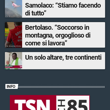
Samolaco: “Stiamo facendo
di tutto”
Bertolaso. “Soccorso in
montagna, orgoglioso di
come si lavora”
Un solo altare, tre continenti
INFO