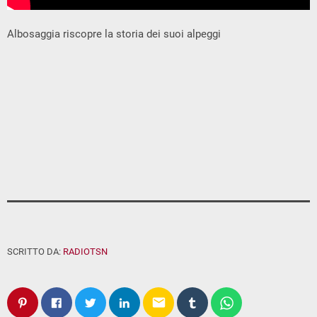
Albosaggia riscopre la storia dei suoi alpeggi
SCRITTO DA:
RADIOTSN
email