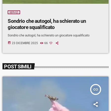
SERVIZI
Sondrio che autogol, ha schierato un
giocatore squalificato
Sondrio che autogol, ha schierato un giocatore squalificato
today
23 DICEMBRE 2025
66
POST SIMILI
insert_link