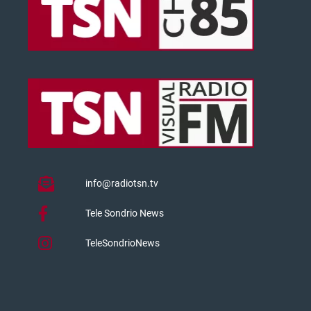
info@radiotsn.tv
Tele Sondrio News
TeleSondrioNews