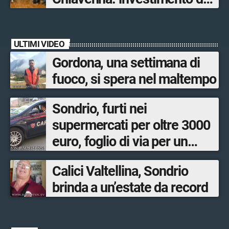
quasi 250mila euro
ULTIMI VIDEO
Gordona, una settimana di
fuoco, si spera nel maltempo
Sondrio, furti nei
supermercati per oltre 3000
euro, foglio di via per un
ventinovenne
Calici Valtellina, Sondrio
brinda a un’estate da record