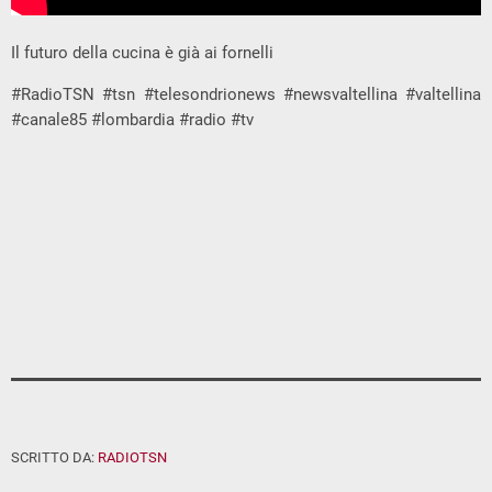
Il futuro della cucina è già ai fornelli
#RadioTSN #tsn #telesondrionews #newsvaltellina #valtellina
#canale85 #lombardia #radio #tv
SCRITTO DA:
RADIOTSN