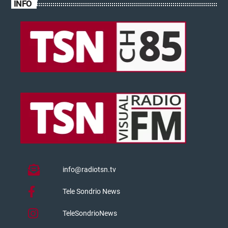
INFO
info@radiotsn.tv
Tele Sondrio News
TeleSondrioNews