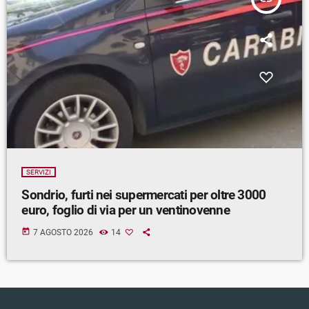
SERVIZI
Sondrio, furti nei supermercati per oltre 3000
euro, foglio di via per un ventinovenne
today
7 AGOSTO 2026
14