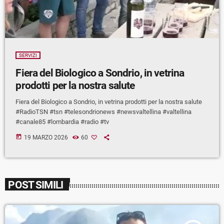
SERVIZI
Fiera del Biologico a Sondrio, in vetrina
prodotti per la nostra salute
Fiera del Biologico a Sondrio, in vetrina prodotti per la nostra salute
#RadioTSN #tsn #telesondrionews #newsvaltellina #valtellina
#canale85 #lombardia #radio #tv
today
19 MARZO 2026
60
POST SIMILI