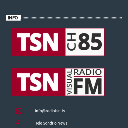
INFO
info@radiotsn.tv
Tele Sondrio News