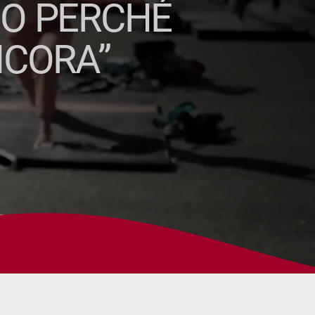
CO PERCHÉ
NCORA”