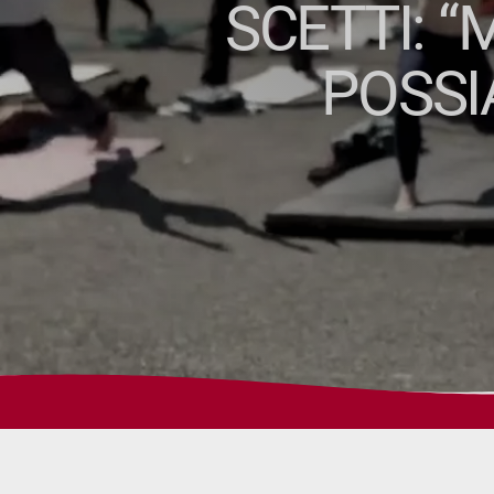
SCETTI: 
POSSI