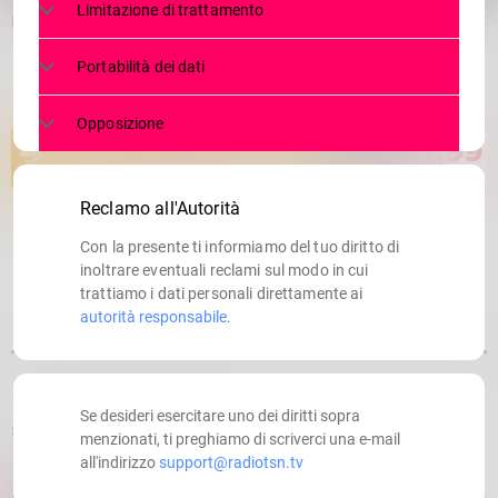
Limitazione di trattamento
Lega provinciale. Garantire fiducia tra abitanti e istituzioni
Portabilità dei dati
Opposizione
Reclamo all'Autorità
Con la presente ti informiamo del tuo diritto di
inoltrare eventuali reclami sul modo in cui
trattiamo i dati personali direttamente ai
autorità responsabile
.
Se desideri esercitare uno dei diritti sopra
SCRITTO DA:
RADIOTSN
menzionati, ti preghiamo di scriverci una e-mail
all'indirizzo
support@radiotsn.tv