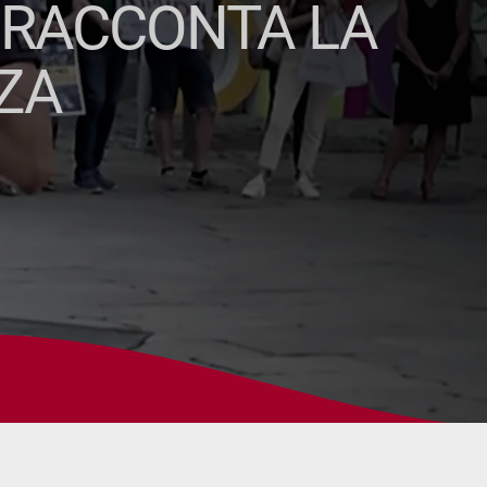
O RACCONTA LA
ZA