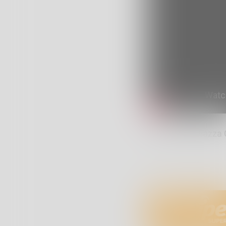
Sceresini in Piazza