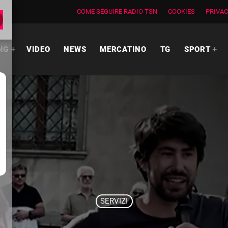
COME SEGUIRE RADIO TSN
COOKIES
PRIVAC
NG
VIDEO
NEWS
MERCATINO
TG
SPORT
SERVIZI