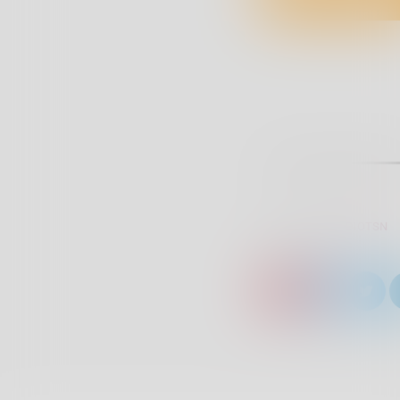
SCRITTO DA:
RADIOTSN