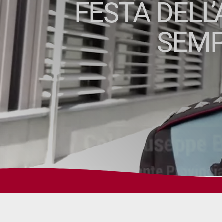
FESTA DELL’
SEMPR