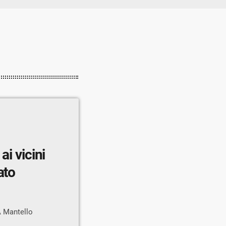
ai vicini
ato
 A Mantello