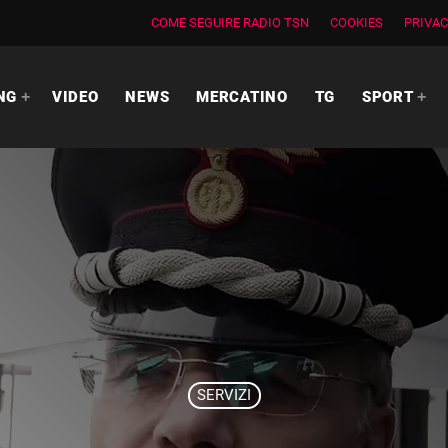
COME SEGUIRE RADIO TSN
COOKIES
PRIVAC
NG
VIDEO
NEWS
MERCATINO
TG
SPORT
SERVIZI