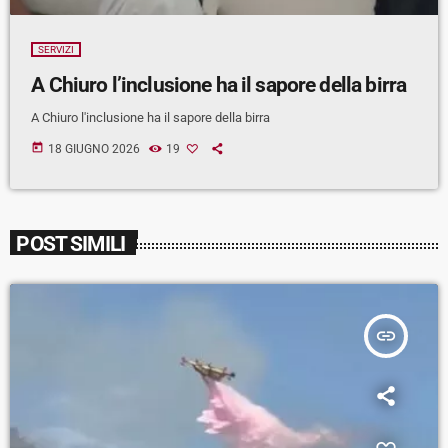
SERVIZI
A Chiuro l’inclusione ha il sapore della birra
A Chiuro l'inclusione ha il sapore della birra
today
18 GIUGNO 2026
19
POST SIMILI
insert_link