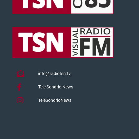
info@radiotsn.tv
Tele Sondrio News
TeleSondrioNews