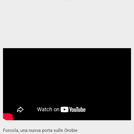
Forcola, una nuova porta sulle Orobie