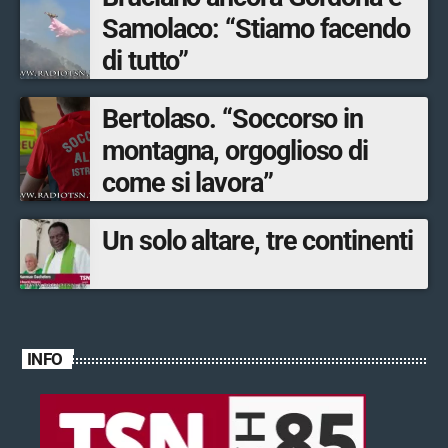
Samolaco: “Stiamo facendo
di tutto”
Bertolaso. “Soccorso in
montagna, orgoglioso di
come si lavora”
Un solo altare, tre continenti
INFO