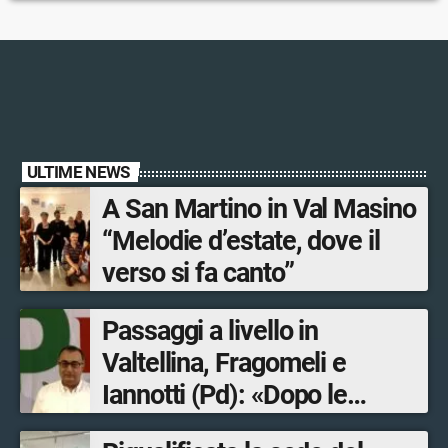
ULTIME NEWS
A San Martino in Val Masino
“Melodie d’estate, dove il
verso si fa canto”
Passaggi a livello in
Valtellina, Fragomeli e
Iannotti (Pd): «Dopo le
Olimpiadi solo un terzo delle