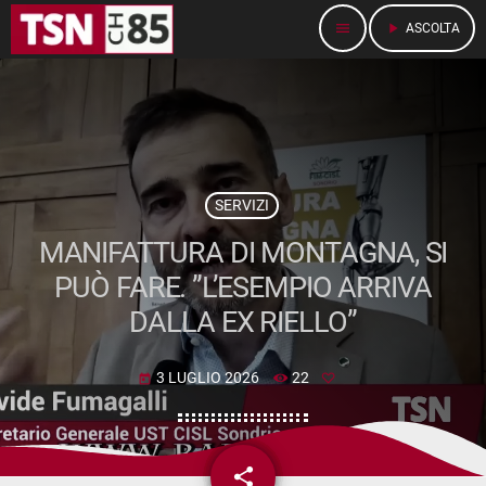
menu
play_arrow
ASCOLTA
SERVIZI
MANIFATTURA DI MONTAGNA, SI
PUÒ FARE. ”L’ESEMPIO ARRIVA
DALLA EX RIELLO”
3 LUGLIO 2026
22
today
share
email