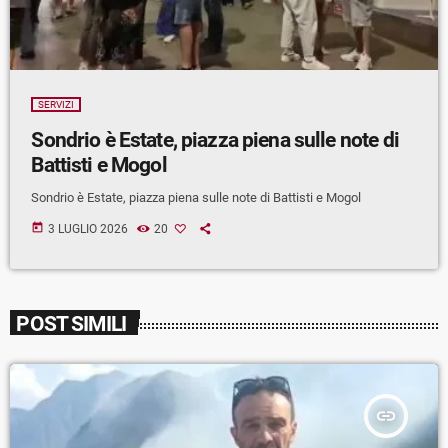
SERVIZI
Sondrio è Estate, piazza piena sulle note di
Battisti e Mogol
Sondrio è Estate, piazza piena sulle note di Battisti e Mogol
today
3 LUGLIO 2026
20
POST SIMILI
insert_link