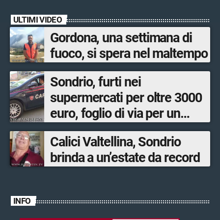
ULTIMI VIDEO
Gordona, una settimana di
fuoco, si spera nel maltempo
Sondrio, furti nei
supermercati per oltre 3000
euro, foglio di via per un
ventinovenne
Calici Valtellina, Sondrio
brinda a un’estate da record
INFO