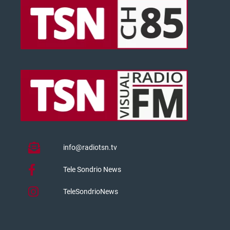
info@radiotsn.tv
Tele Sondrio News
TeleSondrioNews