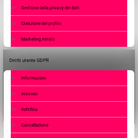
Gestione della privacy dei dati
Creazione del profilo
Marketing mirato
Diritti utente GDPR
Informazioni
Accesso
Rettifica
Cancellazione
Impresa Foppoli: 8.849 metri in handbike