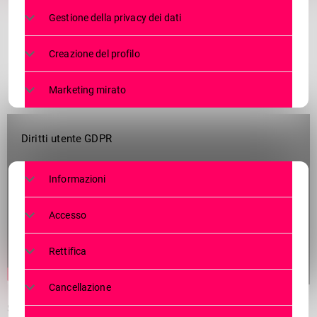
Gestione della privacy dei dati
Creazione del profilo
Marketing mirato
Diritti utente GDPR
Informazioni
Accesso
Rettifica
Cancellazione
San Tomaso, l’arte apre le corti