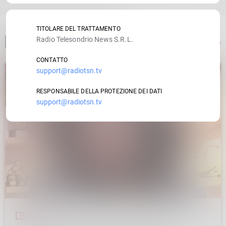
TITOLARE DEL TRATTAMENTO
Radio Telesondrio News S.R.L.
ARTICOLO PRECEDENTE
CONTATTO
support@radiotsn.tv
insert_link
RESPONSABILE DELLA PROTEZIONE DEI DATI
support@radiotsn.tv
SERVIZI