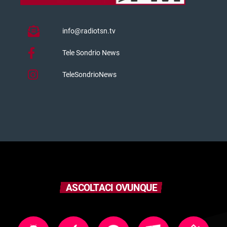
info@radiotsn.tv
Tele Sondrio News
TeleSondrioNews
ASCOLTACI OVUNQUE