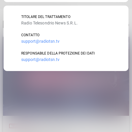
TITOLARE DEL TRATTAMENTO
Radio Telesondrio News S.R.L.
ARTICOLO PRECEDENTE
CONTATTO
support@radiotsn.tv
insert_link
RESPONSABILE DELLA PROTEZIONE DEI DATI
support@radiotsn.tv
TELEGIORNALE