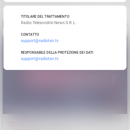
TITOLARE DEL TRATTAMENTO
Radio Telesondrio News S.R.L.
ARTICOLO PRECEDENTE
CONTATTO
support@radiotsn.tv
insert_link
RESPONSABILE DELLA PROTEZIONE DEI DATI
support@radiotsn.tv
TELEGIORNALE