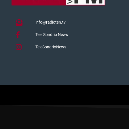
info@radiotsn.tv
Tele Sondrio News
TeleSondrioNews