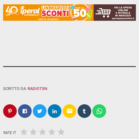
SCRITTO DA:
RADIOTSN
email
RATE IT