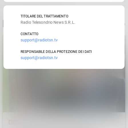
TITOLARE DEL TRATTAMENTO
Radio Telesondrio News S.R.L.
ARTICOLO PRECEDENTE
CONTATTO
support@radiotsn.tv
insert_link
RESPONSABILE DELLA PROTEZIONE DEI DATI
support@radiotsn.tv
NEWS