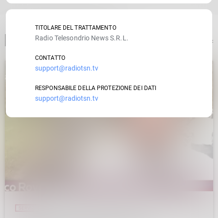
TITOLARE DEL TRATTAMENTO
Radio Telesondrio News S.R.L.
ARTICOLO PRECEDENTE
CONTATTO
support@radiotsn.tv
insert_link
RESPONSABILE DELLA PROTEZIONE DEI DATI
support@radiotsn.tv
SERVIZI